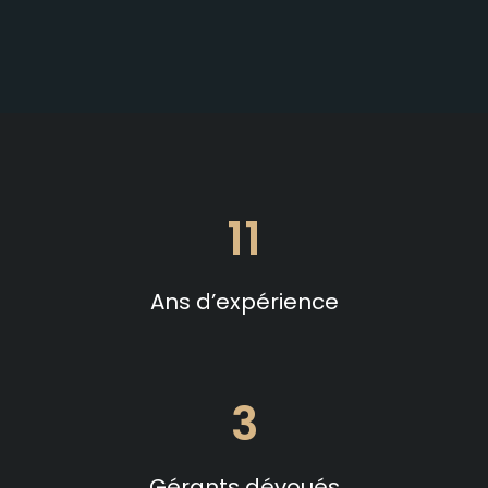
11
Ans d’expérience
3
Gérants dévoués