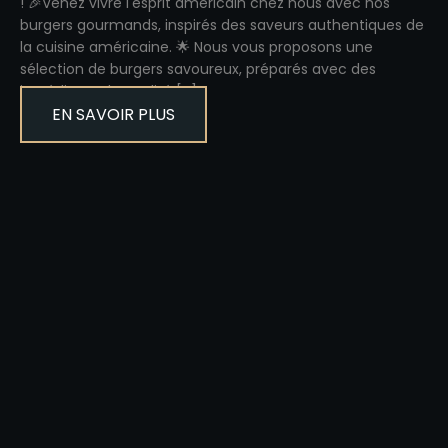
! 🎉Venez vivre l'esprit américain chez nous avec nos
burgers gourmands, inspirés des saveurs authentiques de
la cuisine américaine. 🌟 Nous vous proposons une
sélection de burgers savoureux, préparés avec des
ingrédients de qualité […]
EN SAVOIR PLUS