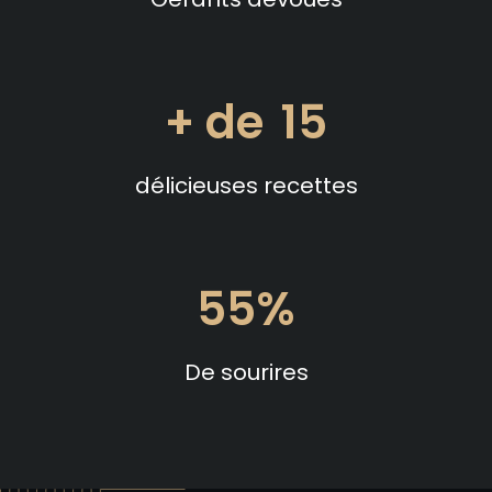
15
délicieuses recettes
88
De sourires