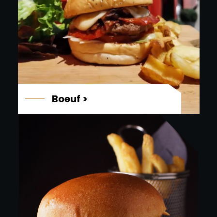
Boeuf