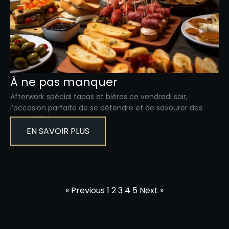
À ne pas manquer
Afterwork spécial tapas et bières ce vendredi soir,
l’occasion parfaite de se détendre et de savourer des
mets délicieux !
EN SAVOIR PLUS
« Previous
1
2
3
4
5
Next »