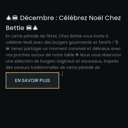
🎄🍔 Décembre : Célébrez Noël Chez
Bettie 🍔🎄
En cette période de fêtes, Chez Bettie vous invite à
célébrer Noël avec des burgers gourmands et festifs ! 🎅
🍔 Venez partager un moment convivial et délicieux avec
vos proches autour de notre table.🌟 Nous vous réservons
une sélection de burgers originaux et savoureux, inspirés
des saveurs traditionnelles de cette période de
l'année.Chez Bettie, nous […]
EN SAVOIR PLUS