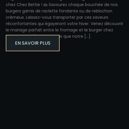
chez Chez Bettie ! 🧀 Savourez chaque bouchée de nos
burgers garnis de raclette fondante ou de reblochon
crémeux. Laissez-vous transporter par ces saveurs
réconfortantes qui égayeront votre hiver. Venez découvrir
le mariage parfait entre le fromage et le burger chez
Chez Bettie ! 🌟 Saviez-vous que notre […]
EN SAVOIR PLUS