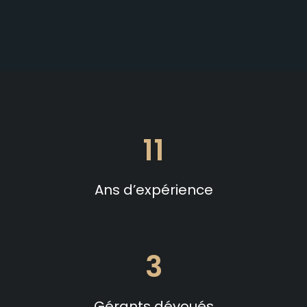
11
Ans d’expérience
3
Gérants dévoués