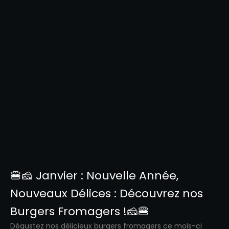
🍔🧀 Janvier : Nouvelle Année,
Nouveaux Délices : Découvrez nos
Burgers Fromagers !🧀🍔
Dégustez nos délicieux burgers fromagers ce mois-ci