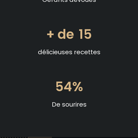
15
délicieuses recettes
80
De sourires