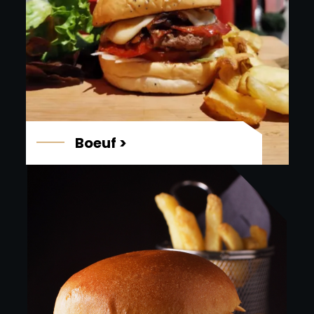
Boeuf