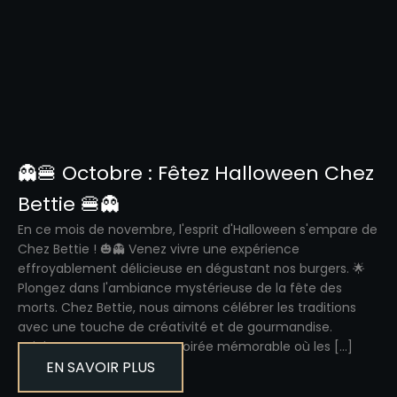
👻🍔 Octobre : Fêtez Halloween Chez
Bettie 🍔👻
En ce mois de novembre, l'esprit d'Halloween s'empare de
Chez Bettie ! 🎃👻 Venez vivre une expérience
effroyablement délicieuse en dégustant nos burgers. 🌟
Plongez dans l'ambiance mystérieuse de la fête des
morts. Chez Bettie, nous aimons célébrer les traditions
avec une touche de créativité et de gourmandise.
Rejoignez-nous pour une soirée mémorable où les […]
EN SAVOIR PLUS