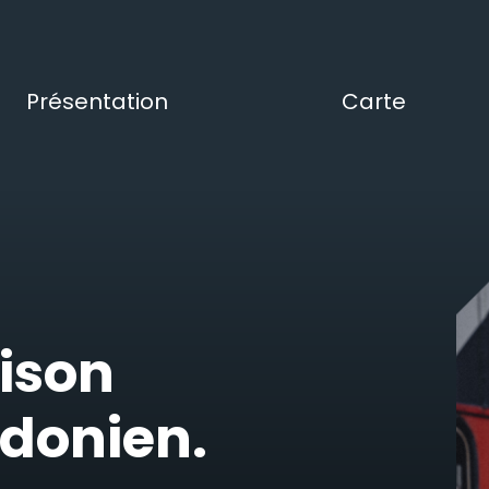
Présentation
Carte
ison
ndonien.