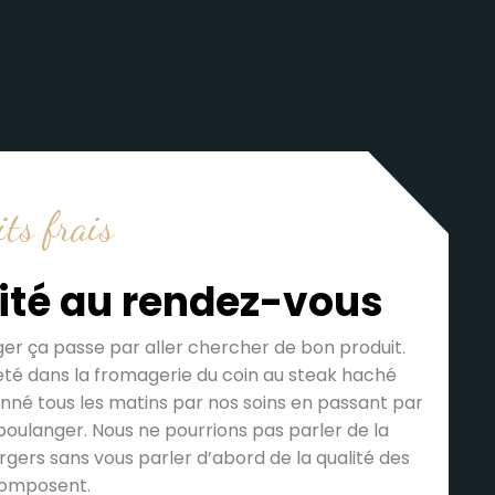
ts frais
lité au rendez-vous
ger ça passe par aller chercher de bon produit.
é dans la fromagerie du coin au steak haché
onné tous les matins par nos soins en passant par
 boulanger. Nous ne pourrions pas parler de la
rgers sans vous parler d’abord de la qualité des
 composent.