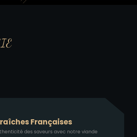
IE
raîches Françaises
thenticité des saveurs avec notre viande