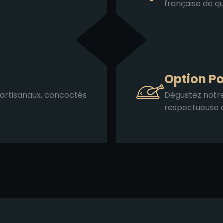
française de qu
Option Po
 artisanaux, concoctés
Dégustez notre
respectueuse d