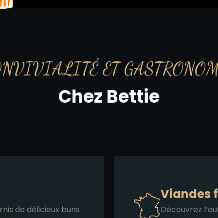
ONVIVIALITÉ ET GASTRONOM
Chez Bettie
Viandes f
is de délicieux buns
Découvrez l’au