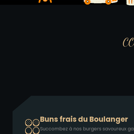
C
Buns frais du Boulanger
Succombez à nos burgers savoureux garn