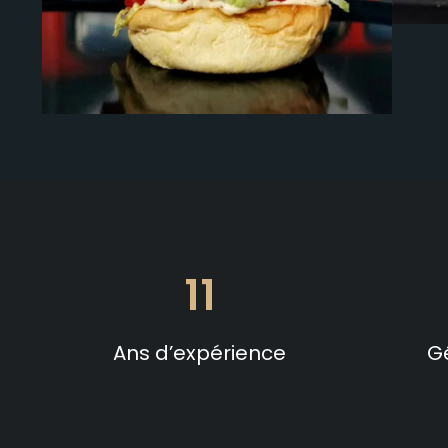
11
Ans d’expérience
G