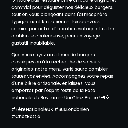
🌟 Notre bus restauré offre un cadre original et
convivial pour déguster nos délicieux burgers,
tout en vous plongeant dans l'atmosphère
typiquement londonienne. Laissez-vous
séduire par notre décoration vintage et notre
ambiance chaleureuse, pour un voyage
gustatif inoubliable.
Que vous soyez amateurs de burgers
classiques ou à la recherche de saveurs
originales, notre menu varié saura combler
toutes vos envies. Accompagnez votre repas
d'une bière artisanale, et laissez-vous
emporter par l'esprit festif de la Fête
nationale du Royaume-Uni Chez Bettie !🍔🎈
#FêteNationaleUK #BusLondonien
#ChezBettie