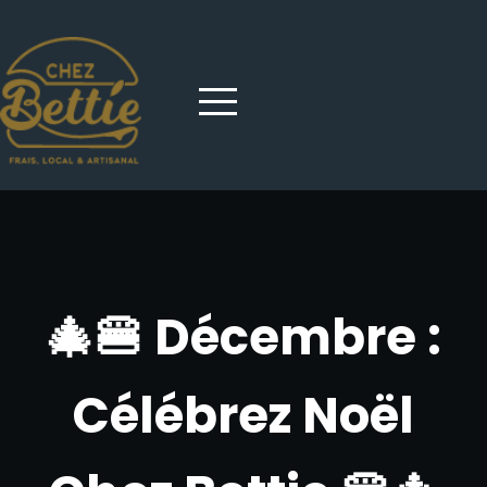
🎄🍔 Décembre :
Célébrez Noël